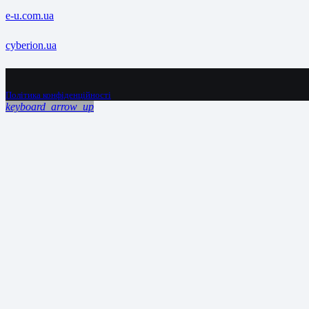
e-u.com.ua
cyberion.ua
Політика конфіденційності
keyboard_arrow_up